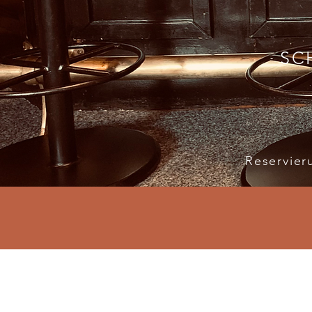
SCH
Reservie