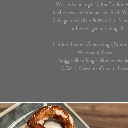
Wir sind eine Ingolstädter Traditio
Nachtschwärmerkneipe seit 1909. We
Schlager und 80er & 90er Hits feiert
ihr bei uns genau richtig. :)
Ihr könnt bei uns Geburtstage, Stamm
Weihnachtsfeiern,
Junggesellen/Jungesellinnenabschi
(JGAs), Klassentreffen etc. feier